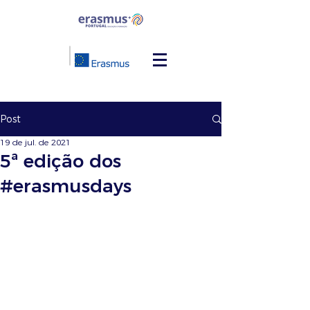
Post
19 de jul. de 2021
5ª edição dos
#erasmusdays