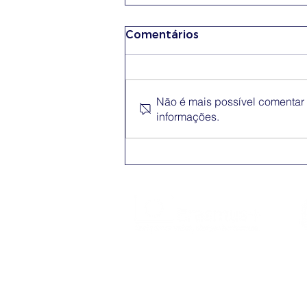
Comentários
Não é mais possível comentar e
informações.
Conferência Erasmus+
App