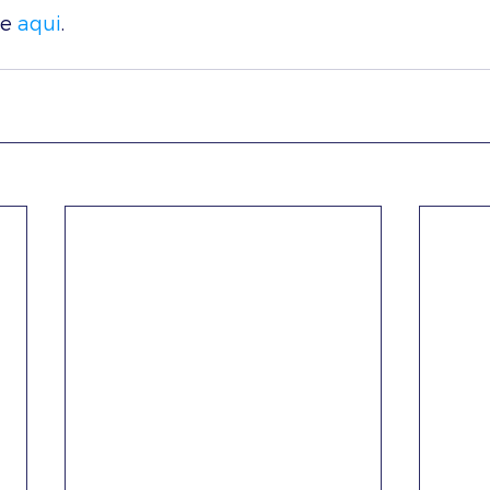
e 
aqui
.