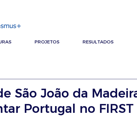
URAS
PROJETOS
RESULTADOS
de São João da Madeir
ntar Portugal no FIRST