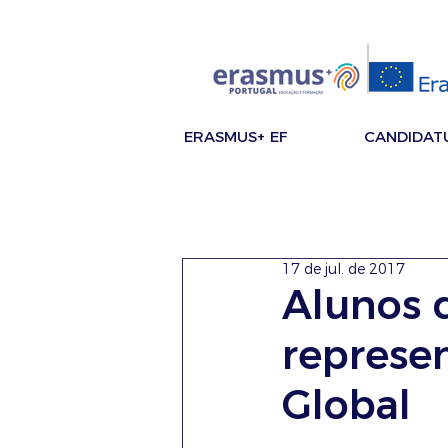
ERASMUS+ EF
CANDIDAT
17 de jul. de 2017
Alunos 
represe
Global