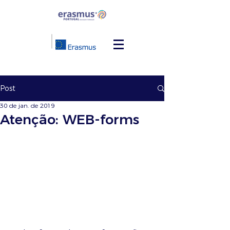
Post
30 de jan. de 2019
Atenção: WEB-forms