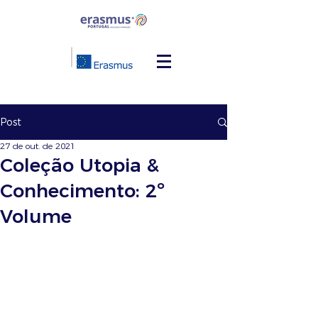
Post
27 de out. de 2021
Coleção Utopia &
Conhecimento: 2º
Volume