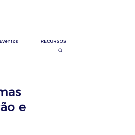
Eventos
RECURSOS
emas
ção e