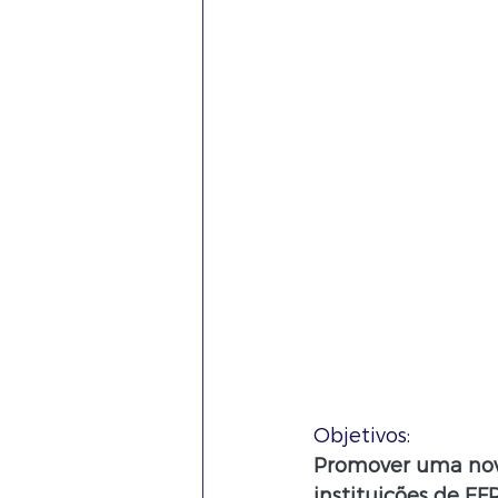
Objetivos:
Promover uma nova
instituições de E