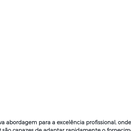
 abordagem para a excelência profissional, onde
FP são capazes de adaptar rapidamente o fornecim