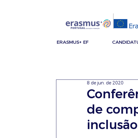
ERASMUS+ EF
CANDIDAT
8 de jun. de 2020
Conferên
de comp
inclusão