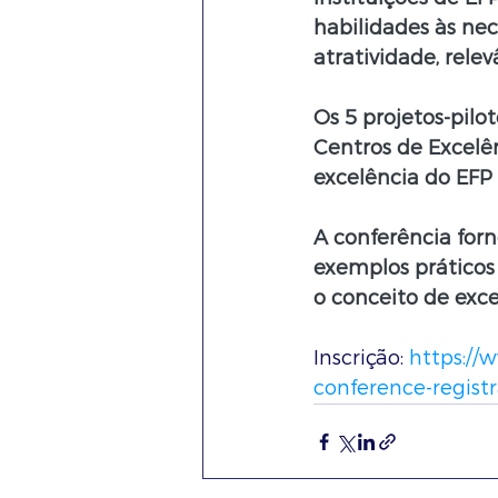
habilidades às nec
atratividade, rele
Os 5 projetos-pil
Centros de Excelê
excelência do EFP 
A conferência forn
exemplos práticos
o conceito de exc
Inscrição: 
https://
conference-regist