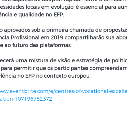
essidades locais em evolução, é essencial para au
vância e qualidade no EFP.
oto aprovados sob a primeira chamada de propostas
ncia Profissional em 2019 compartilharão sua ab
e ao futuro das plataformas.
ecerá uma mistura de visão e estratégia de polític
 para permitir que os participantes compreenda
elência no EFP no contexto europeu.
www.eventbrite.com/e/centres-of-vocational-excell
ration-107196752372