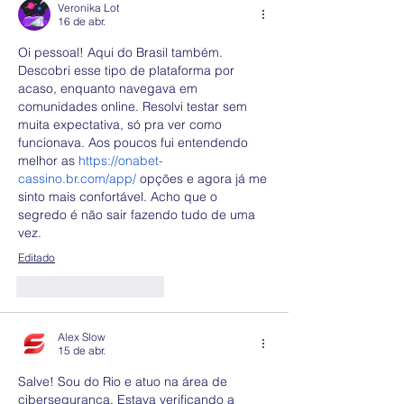
Veronika Lot
16 de abr.
Oi pessoal! Aqui do Brasil também. 
Descobri esse tipo de plataforma por 
acaso, enquanto navegava em 
comunidades online. Resolvi testar sem 
muita expectativa, só pra ver como 
funcionava. Aos poucos fui entendendo 
melhor as 
https://onabet-
cassino.br.com/app/
 opções e agora já me 
sinto mais confortável. Acho que o 
segredo é não sair fazendo tudo de uma 
vez.
Editado
Curtir
Responder
Alex Slow
15 de abr.
Salve! Sou do Rio e atuo na área de 
cibersegurança. Estava verificando a 