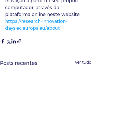
Inovação a partir do seu próprio 
computador, através da 
plataforma online neste website: 
https://research-innovation-
days.ec.europa.eu/about
Ver tudo
Posts recentes