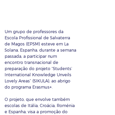
Um grupo de professores da 
Escola Profissional de Salvaterra 
de Magos (EPSM) esteve em La 
Solana, Espanha, durante a semana 
passada, a participar num 
encontro transnacional de 
preparação do projeto “Students’ 
International Knowledge Unveils 
Lovely Areas” (SIKULA), ao abrigo 
do programa Erasmus+.
O projeto, que envolve também 
escolas de Itália, Croácia, Roménia 
e Espanha, visa a promoção do 