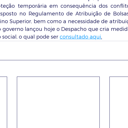
oteção temporária em consequência dos conflito
isposto no Regulamento de Atribuição de Bolsas
ino Superior, bem como a necessidade de atribuiç
 o governo lançou hoje o Despacho que cria medida
social, o qual pode ser 
consultado aqui
.