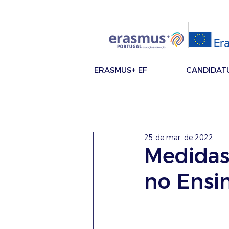
ERASMUS+ EF
CANDIDAT
25 de mar. de 2022
Medidas 
no Ensin