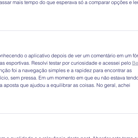
 passar mais tempo do que esperava só a comparar opções e ler
conhecendo o aplicativo depois de ver um comentário em um fó
s esportivas. Resolvi testar por curiosidade e acessei pelo 
Be
ção foi a navegação simples e a rapidez para encontrar as 
ício, sem pressa. Em um momento em que eu não estava tendo
 aposta que ajudou a equilibrar as coisas. No geral, achei 