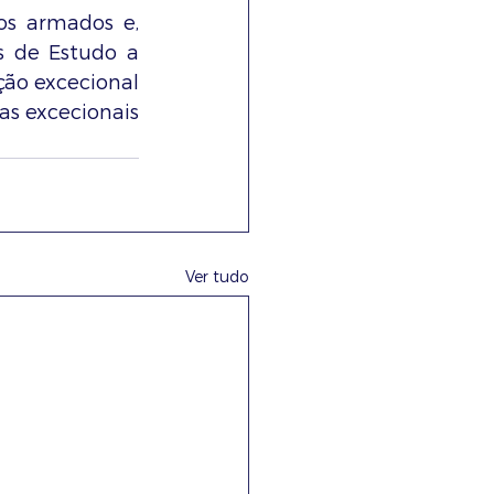
s armados e, 
 de Estudo a 
ão excecional 
s excecionais 
Ver tudo