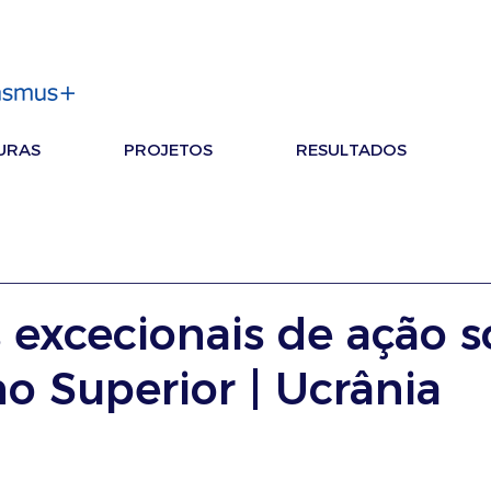
URAS
PROJETOS
RESULTADOS
excecionais de ação s
o Superior | Ucrânia