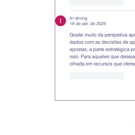
Curtir
Responder
lin strong
19 de set. de 2025
Gostei muito da perspetiva ap
dados com as decisões de apos
apostas, a parte estratégica 
isso. Para aqueles que deseja
olhada em recursos que ofer
Curtir
Responder