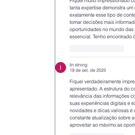
Fiquei muito impressionado co
tanta expertise demonstra um 
exatamente esse tipo de con
tomar decisões mais informad
oportunidades no mundo das 
essencial. Tenho encontrado 
Curtir
Responder
lin strong
19 de set. de 2025
Fiquei verdadeiramente impre
apresentado. A estrutura do c
relevância das informações co
suas experiências digitais e 
novidades e dicas valiosas é 
constante atualização sobre a
aproveitar ao máximo as opor