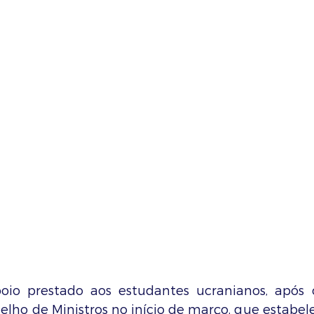
io prestado aos estudantes ucranianos, após o
lho de Ministros no início de março, que estabelec