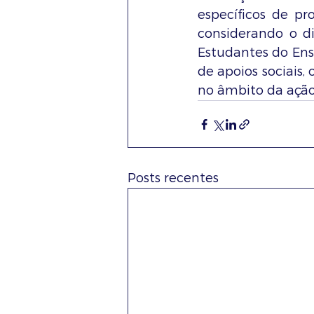
específicos de pr
considerando o d
Estudantes do Ens
de apoios sociais,
no âmbito da ação 
Posts recentes