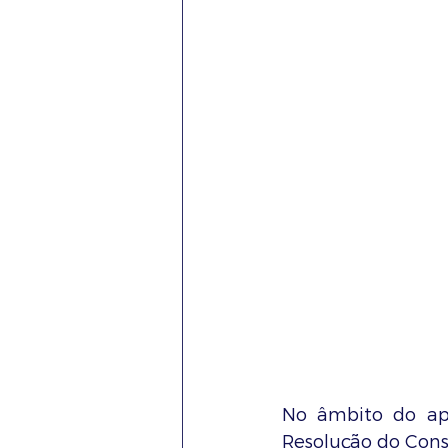
No âmbito do apo
Resolução do Conse