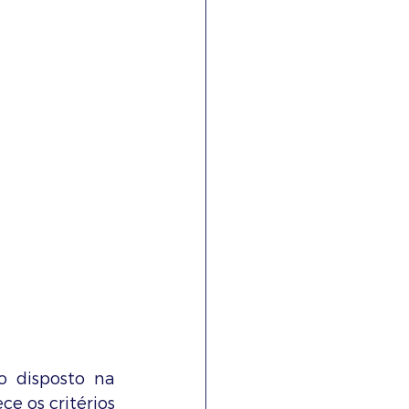
 disposto na 
e os critérios 