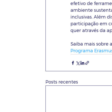
efetivo de ferram
ambiente sustentáv
inclusivas. Além d
participação em c
quer através da a
Saiba mais sobre 
Programa Erasmus
Posts recentes