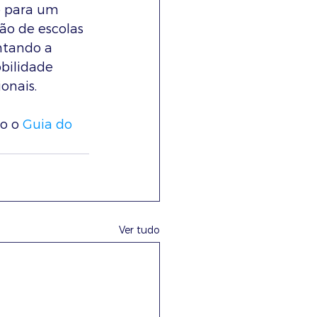
o para um 
ão de escolas 
ntando a 
bilidade 
onais.
o o 
Guia do 
Ver tudo