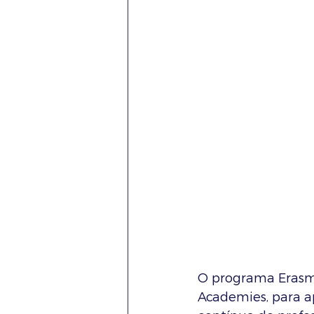
O programa Erasmu
Academies, para ap