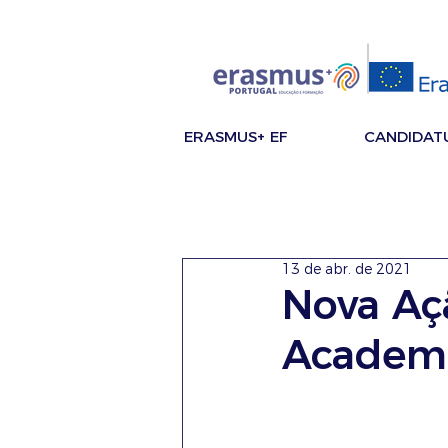
ERASMUS+ EF
CANDIDAT
13 de abr. de 2021
Nova Aç
Academ