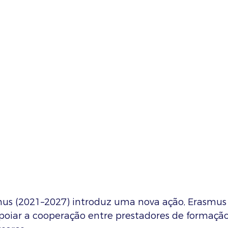
s (2021–2027) introduz uma nova ação, Erasmus 
oiar a cooperação entre prestadores de formação i