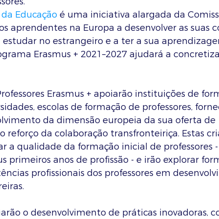
sores.
 da Educação
 é uma iniciativa alargada da Comis
 os aprendentes na Europa a desenvolver as suas 
a estudar no estrangeiro e a ter a sua aprendizag
ograma Erasmus + 2021–2027 ajudará a concretiza
rofessores Erasmus + apoiarão instituições de for
rsidades, escolas de formação de professores, forn
olvimento da dimensão europeia da sua oferta de 
reforço da colaboração transfronteiriça. Estas cri
 a qualidade da formação inicial de professores -
us primeiros anos de profissão - e irão explorar for
ncias profissionais dos professores em desenvolv
eiras.
arão o desenvolvimento de práticas inovadoras, c