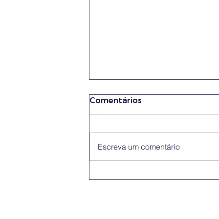
Comentários
Escreva um comentário
Conferência Erasmus+
App