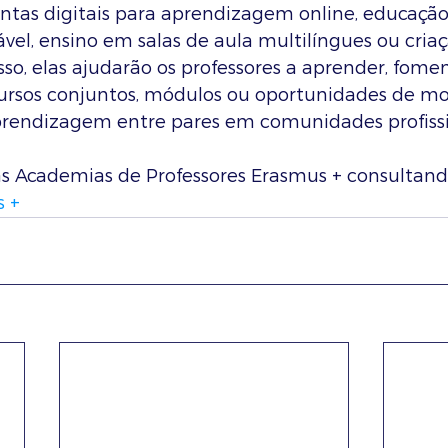
entas digitais para aprendizagem online, educaçã
el, ensino em salas de aula multilíngues ou criaç
isso, elas ajudarão os professores a aprender, fome
ursos conjuntos, módulos ou oportunidades de mo
prendizagem entre pares em comunidades profissi
as Academias de Professores Erasmus + consultand
 +