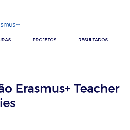
URAS
PROJETOS
RESULTADOS
ão Erasmus+ Teacher
ies