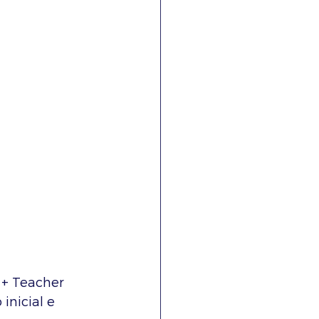
+ Teacher 
nicial e 