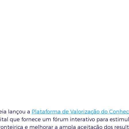
ia lançou a 
Plataforma de Valorização do Conhe
ital que fornece um fórum interativo para estimul
onteiriça e melhorar a ampla aceitação dos resul