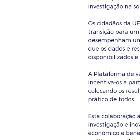
investigação na s
Os cidadãos da UE
transição para uma
desempenham um pa
que os dados e re
disponibilizados 
A Plataforma de v
incentiva-os a par
colocando os resul
prático de todos.
Esta colaboração 
investigação e ino
económico e benefi