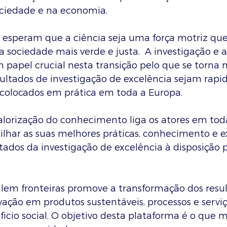
ociedade e na economia.
 esperam que a ciência seja uma força motriz que
 sociedade mais verde e justa.  A investigação e a
pel crucial nesta transição pelo que se torna n
sultados de investigação de excelência sejam rap
e colocados em prática em toda a Europa.
alorização do conhecimento liga os atores em tod
tilhar as suas melhores práticas, conhecimento e e
tados da investigação de excelência à disposição p
alem fronteiras promove a transformação dos resu
vação em produtos sustentáveis, processos e servi
cio social. O objetivo desta plataforma é o que m