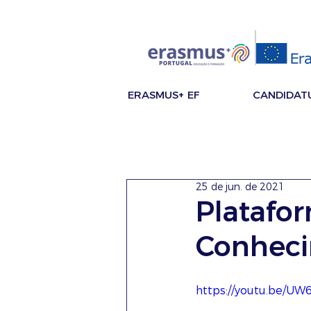
ERASMUS+ EF
CANDIDAT
25 de jun. de 2021
Platafo
Conheci
https://youtu.be/U