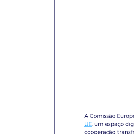
A Comissão Europe
UE
, um espaço dig
cooperação transfr