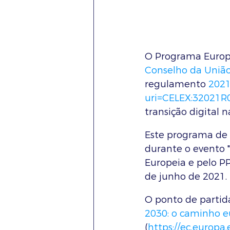
O Programa Europa
Conselho da Uniã
regulamento 
2021
uri=CELEX:32021
transição digital 
Este programa de 
durante o evento 
Europeia e pelo PP
de junho de 2021.
O ponto de partid
2030: o caminho e
(
https://ec.europa