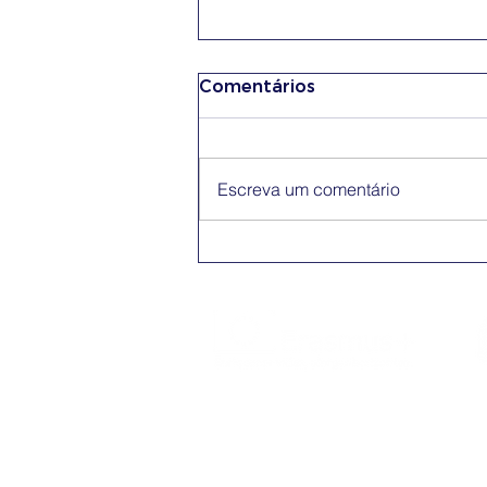
Comentários
Escreva um comentário
Conferência Erasmus+
App