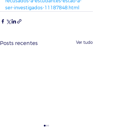
recusados-a-estudantes-estao-a-
ser-investigados-11187848.html
Ver tudo
Posts recentes