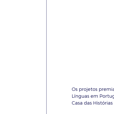
Os projetos premia
Línguas em Portug
Casa das Histórias