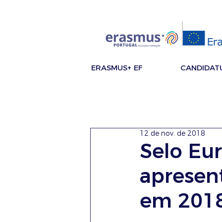
ERASMUS+ EF
CANDIDAT
12 de nov. de 2018
Selo Eu
apresen
em 201