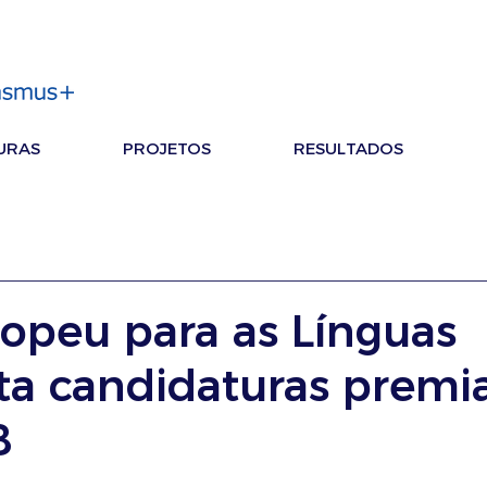
URAS
PROJETOS
RESULTADOS
ropeu para as Línguas
ta candidaturas premi
8