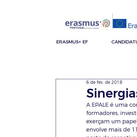
ERASMUS+ EF
CANDIDAT
6 de fev. de 2018
Sinergi
A EPALE é uma com
formadores, invest
exerçam um papel 
envolve mais de 11