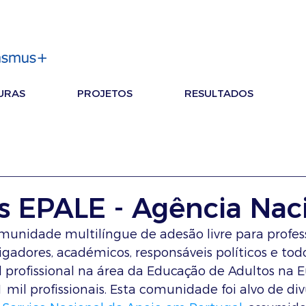
URAS
PROJETOS
RESULTADOS
as EPALE - Agência Nac
unidade multilíngue de adesão livre para profess
igadores, académicos, responsáveis políticos e tod
profissional na área da Educação de Adultos na Eu
 mil profissionais. Esta comunidade foi alvo de di