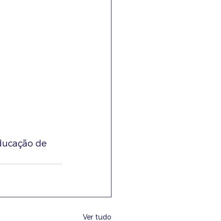
ucação de 
Ver tudo