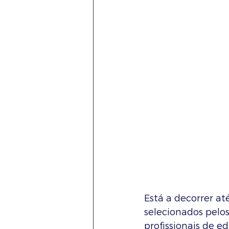
Está a decorrer a
selecionados pelo
profissionais de e