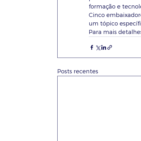
formação e tecnolo
Cinco embaixadore
um tópico específi
Para mais detalhe
Posts recentes