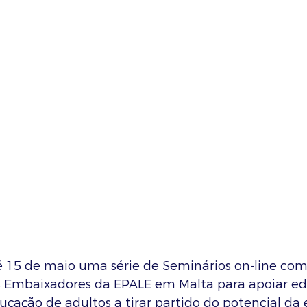
té 15 de maio uma série de Seminários on-line co
s Embaixadores da EPALE em Malta para apoiar ed
ducação de adultos a tirar partido do potencial da