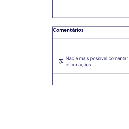
Comentários
Não é mais possível comentar e
informações.
Conferência Erasmus+
App