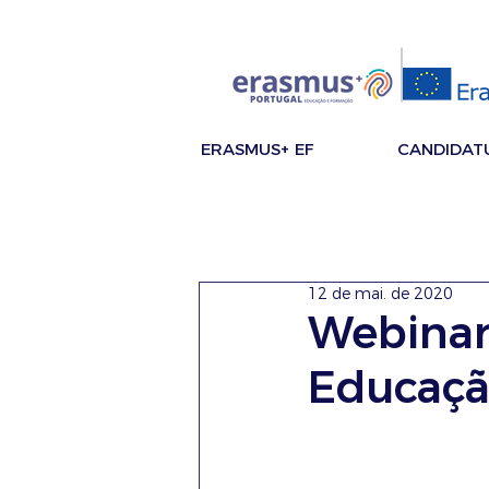
ERASMUS+ EF
CANDIDAT
12 de mai. de 2020
Webinar
Educaç