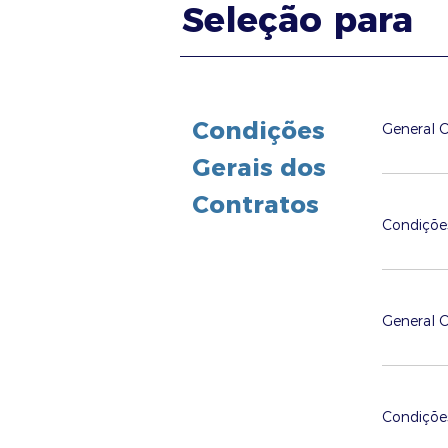
Seleção para
Condições
General 
Gerais dos
Contratos
Condições
General C
Condições