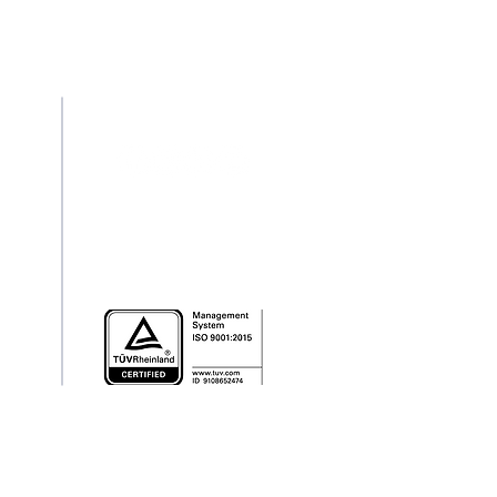
Redes Sociais
pt