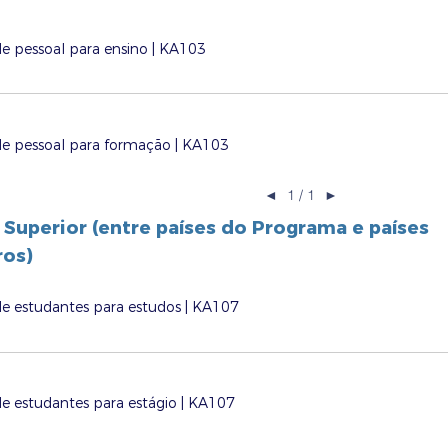
e pessoal para ensino | KA103
de pessoal para formação | KA103
◄
1 / 1
►
 Superior (entre países do Programa e países
ros)
e estudantes para estudos | KA107
e estudantes para estágio | KA107