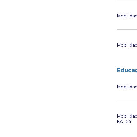
Mobilidad
Mobilida
Educaç
Mobilida
Mobilidad
KA104