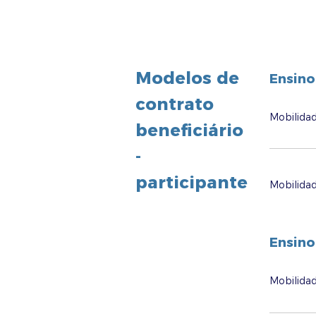
Modelos de
Ensino
contrato
Mobilidad
beneficiário
-
participante
Mobilidad
Ensino
Mobilida