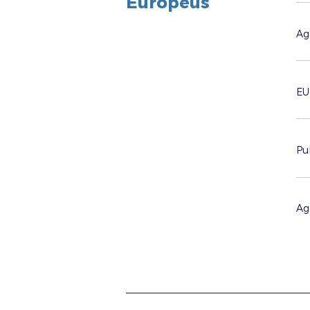
Europeus
Ag
EU
Pu
Ag