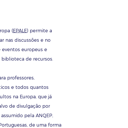
ropa (
EPALE
) permite a
ar nas discussões e no
e eventos europeus e
 biblioteca de recursos.
ra professores,
ticos e todos quantos
ltos na Europa, que já
alvo de divulgação por
, assumido pela ANQEP,
 Portuguesas, de uma forma