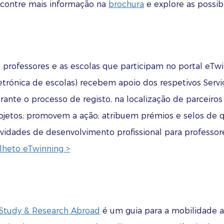
contre mais informação na
brochura
e explore as possibi
 professores e as escolas que participam no portal eTw
etrónica de escolas) recebem apoio dos respetivos Servi
rante o processo de registo, na localização de parceiros
ojetos; promovem a ação; atribuem prémios e selos de 
ividades de desenvolvimento profissional para professor
lheto eTwinning >
Study & Research Abroad
é um guia para a mobilidade a