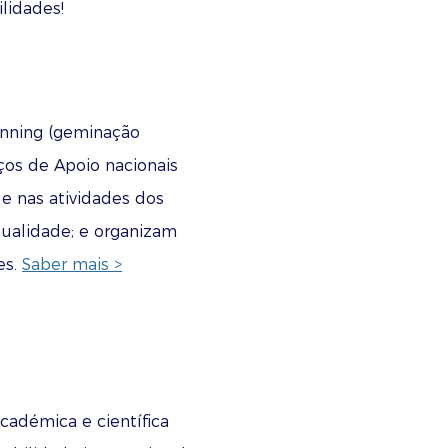
lidades!
inning (geminação
ços de Apoio nacionais
 e nas atividades dos
qualidade; e organizam
es.
Saber mais >
cadémica e científica