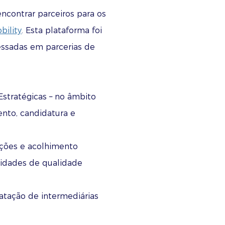
ncontrar parceiros para os
bility
. Esta plataforma foi
ressadas em parcerias de
Estratégicas – no âmbito
ento, candidatura e
uições e acolhimento
vidades de qualidade
atação de intermediárias