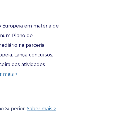
o Europeia em matéria de
s num Plano de
ediário na parceria
peia. Lança concursos,
ceira das atividades
r mais >
no Superior.
Saber mais >