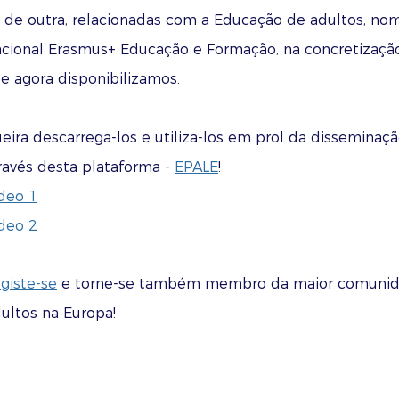
 de outra, relacionadas com a Educação de adultos, n
cional Erasmus+ Educação e Formação, na concretização
e agora disponibilizamos.
eira descarrega-los e utiliza-los em prol da disseminaç
ravés desta plataforma -
EPALE
!
deo 1
deo 2
giste-se
e torne-se também membro da maior comunid
ultos na Europa!