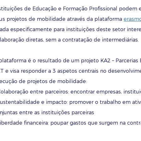
stituições de Educação e Formação Profissional podem e
us projetos de mobilidade através da plataforma
erasmo
iada especificamente para instituições deste setor inte
laboração diretas, sem a contratação de intermediárias.
plataforma é o resultado de um projeto KA2 – Parcerias 
T e visa responder a 3 aspetos centrais no desenvolvim
ecução de projetos de mobilidade:
Colaboração entre parceiros: encontrar empresas, instit
Sustentabilidade e impacto: promover o trabalho em ati
njuntas entre as instituições parceiras
Liberdade financeira: poupar gastos que surgem na contr