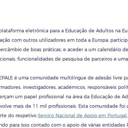
plataforma eletrónica para a Educação de Adultos na Eu
gação com outros utilizadores em toda a Europa; particip
tercâmbio de boas práticas; e aceder a um calendário d
cionais, funcionalidades de pesquisa de parceiros e uma
EPALE é uma comunidade multilíngue de adesão livre pa
rmadores, investigadores, académicos, responsáveis polí
erçam um papel profissional na área da Educação de Adu
volve mais de 11 mil profissionais. Esta comunidade foi 
rte do respetivo
Serviço Nacional de Apoio em Portugal
ndo para isso contado com o apoio de várias entidades