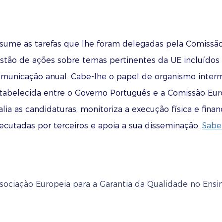
sume as tarefas que lhe foram delegadas pela Comissã
stão de ações sobre temas pertinentes da UE incluído
municação anual. Cabe-lhe o papel de organismo interm
tabelecida entre o Governo Português e a Comissão Euro
alia as candidaturas, monitoriza a execução física e finan
ecutadas por terceiros e apoia a sua disseminação.
Sabe
sociação Europeia para a Garantia da Qualidade no Ensi