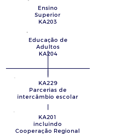
Ensino
Superior
KA203
Educação de
Adultos
KA204
KA229
Parcerias de
intercâmbio escolar
KA201
incluindo
Cooperação Regional