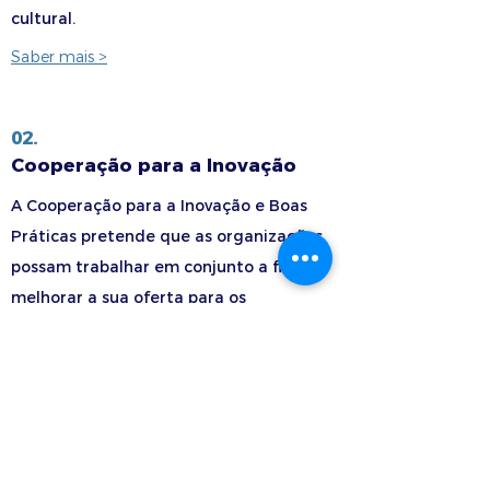
cultural.
Saber mais >
02.
Cooperação para a Inovação
A Cooperação para a Inovação e Boas
Práticas pretende que as organizações
possam trabalhar em conjunto a fim de
melhorar a sua oferta para os
aprendentes e partilhar práticas
inovadoras.
Saber mais >