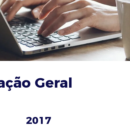
ção Geral
2017