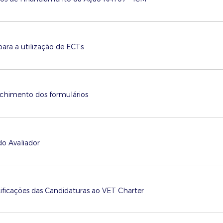
para a utilização de ECTs
chimento dos formulários
do Avaliador
ificações das Candidaturas ao VET Charter