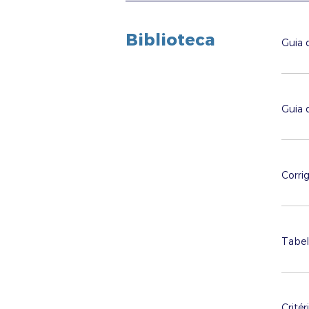
Biblioteca
Guia 
Guia 
Corri
Tabel
Crité