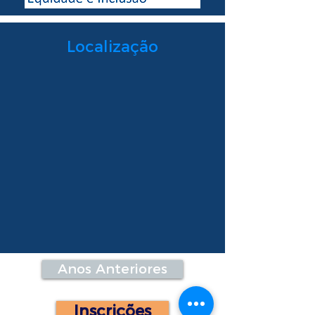
Localização
Anos Anteriores
Inscrições