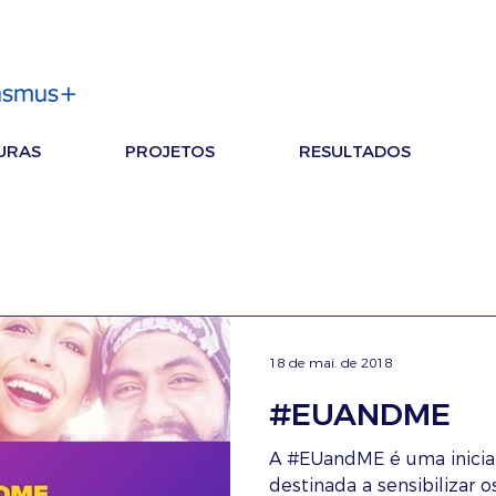
URAS
PROJETOS
RESULTADOS
18 de mai. de 2018
#EUANDME
A #EUandME é uma inicia
destinada a sensibilizar o