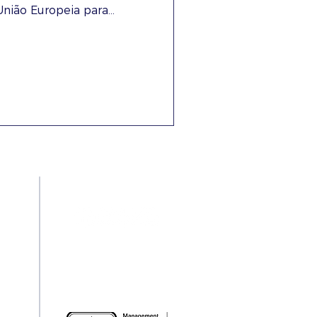
nião Europeia para...
Redes Sociais