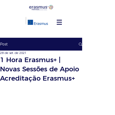
Post
28 de set. de 2021
1 Hora Erasmus+ |
Novas Sessões de Apoio
Acreditação Erasmus+