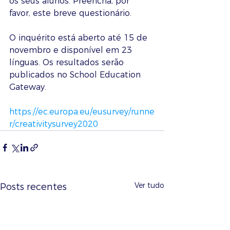
os seus alunos. Preencha, por 
favor, este breve questionário.
O inquérito está aberto até 15 de 
novembro e disponível em 23 
línguas. Os resultados serão 
publicados no School Education 
Gateway.
https://ec.europa.eu/eusurvey/runne
r/creativitysurvey2020
Ver tudo
Posts recentes