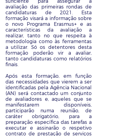
suficiente para assegurar a 
avaliação das primeiras rondas de 
candidaturas de 2021. Esta 
formação visará a informação sobre 
o novo Programa Erasmus+ e as 
características da avaliação a 
realizar, tanto no que respeita à 
metodologia como às ferramentas 
a utilizar. Só os detentores desta 
formação poderão vir a avaliar, 
tanto candidaturas como relatórios 
finais.
Após esta formação, em função 
das necessidades que vierem a ser 
identificadas pela Agência Nacional 
(AN) será contactado um conjunto 
de avaliadores e, aqueles que se 
manifestarem disponíveis, 
participarão numa reunião, de 
caráter obrigatório, para a 
preparação específica das tarefas a 
executar e assinarão o respetivo 
contrato de prestação de serviços 