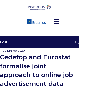
Post
1 de jun. de 2020
Cedefop and Eurostat
formalise joint
approach to online job
advertisement data