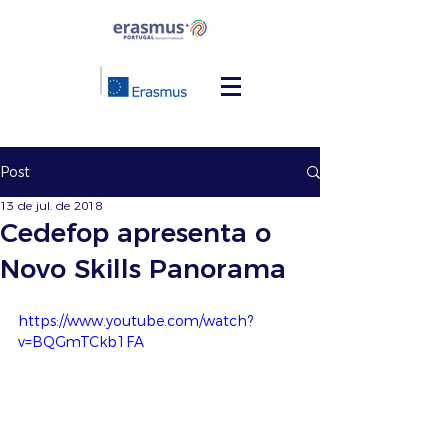
Post
13 de jul. de 2018
Cedefop apresenta o
Novo Skills Panorama
https://www.youtube.com/watch?
v=BQGmTCkb1FA