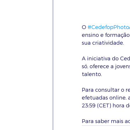
O 
#CedefopPhoto
ensino e formação 
sua criatividade.
A iniciativa do C
só, oferece a jov
talento.
Para consultar o 
efetuadas online, 
23:59 (CET) hora d
Para saber mais a