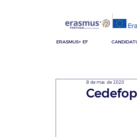
ERASMUS+ EF
CANDIDAT
8 de mai. de 2020
Cedefo