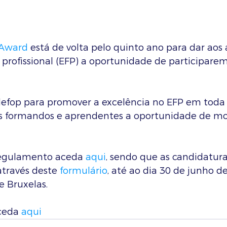
Award
 está de volta pelo quinto ano para dar aos 
profissional (EFP) a oportunidade de participare
edefop para promover a excelência no EFP em toda 
ens formandos e aprendentes a oportunidade de mos
regulamento aceda 
aqui
, sendo que as candidatura
através deste 
formulário
, até ao dia 30 de junho d
e Bruxelas. 
ceda 
aqui