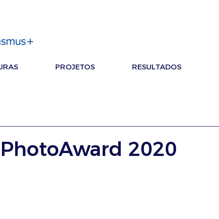
URAS
PROJETOS
RESULTADOS
pPhotoAward 2020