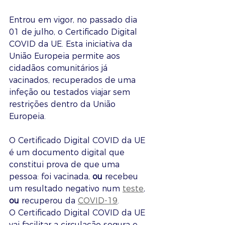
Entrou em vigor, no passado dia 
01 de julho, o Certificado Digital 
COVID da UE. Esta iniciativa da 
União Europeia permite aos 
cidadãos comunitários já 
vacinados, recuperados de uma 
infeção ou testados viajar sem 
restrições dentro da União 
Europeia.
O Certificado Digital COVID da UE 
é um documento digital que 
constitui prova de que uma 
pessoa: foi vacinada, 
ou 
recebeu 
um resultado negativo num 
teste
, 
ou 
recuperou da 
COVID-19
.
O Certificado Digital COVID da UE 
vai facilitar a circulação segura e 