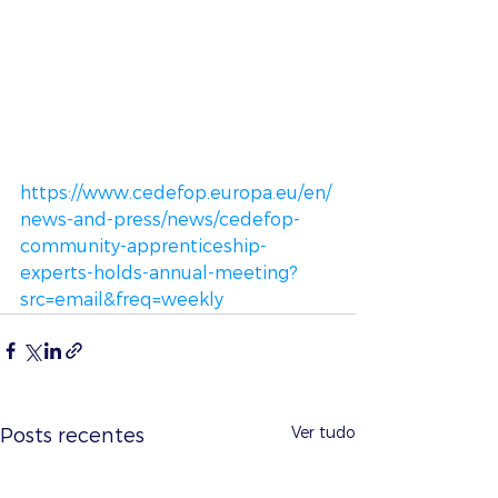
https://www.cedefop.europa.eu/en/
news-and-press/news/cedefop-
community-apprenticeship-
experts-holds-annual-meeting?
src=email&freq=weekly
Ver tudo
Posts recentes