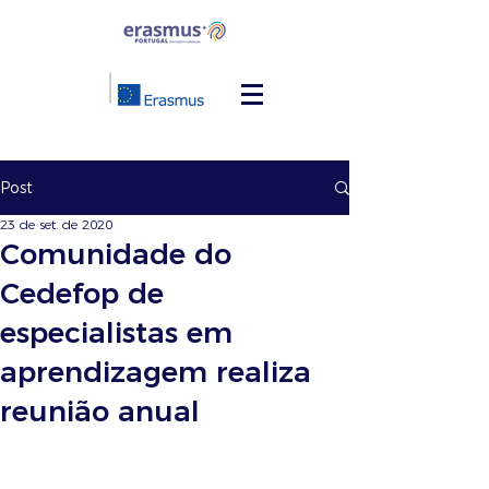
Post
23 de set. de 2020
Comunidade do
Cedefop de
especialistas em
aprendizagem realiza
reunião anual