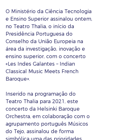
O Ministério da Ciência Tecnologia 
e Ensino Superior assinalou ontem, 
no Teatro Thalia, o início da 
Presidência Portuguesa do 
Conselho da União Europeia na 
área da investigação, inovação e 
ensino superior, com o concerto 
«Les Indes Galantes – Indian 
Classical Music Meets French 
Baroque».
Inserido na programação do 
Teatro Thalia para 2021, este 
concerto da Helsinki Baroque 
Orchestra, em colaboração com o 
agrupamento português Músicos 
do Tejo, assinalou de forma 
simbólica uma das prioridades 