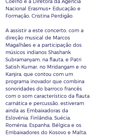
Coelho e a Diretora da Agência 
Nacional Erasmus+ Educação e 
Formação, Cristina Perdigão.
A assistir a este concerto, com a 
direção musical de Marcos 
Magalhães e a participação dos 
músicos indianos Shashank 
Subramanyam, na flauta, e Patri 
Satish Kumar, no Mridangam e no 
Kanjira, que contou com um 
programa inovador que combina 
sonoridades do barroco francês 
com o som característico da flauta 
carnática e percussão, estiveram 
ainda as Embaixadoras da 
Eslovénia, Finlândia, Suécia, 
Roménia, Espanha, Bélgica e os 
Embaixadores do Kosovo e Malta, 