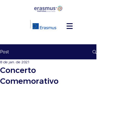
Post
8 de jan. de 2021
Concerto
Comemorativo