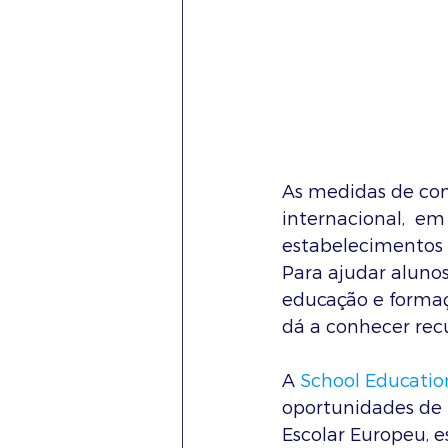
As medidas de con
internacional,  e
estabelecimentos 
Para ajudar alunos
educação e formaç
dá a conhecer rec
A 
School Educati
oportunidades de 
Escolar Europeu, e