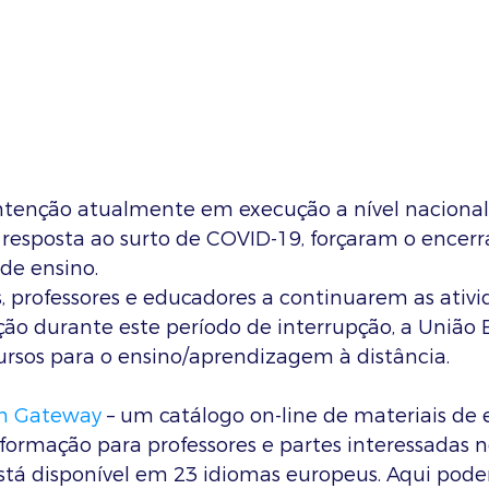
tenção atualmente em execução a nível nacional
m resposta ao surto de COVID-19, forçaram o encer
de ensino.
, professores e educadores a continuarem as ativi
ão durante este período de interrupção, a União E
ursos para o ensino/aprendizagem à distância.
on Gateway
 – um catálogo on-line de materiais de 
formação para professores e partes interessadas n
stá disponível em 23 idiomas europeus. Aqui pode