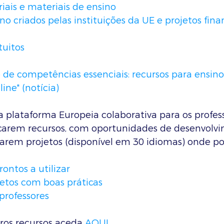
riais e materiais de ensino
no criados pelas instituições da UE e projetos fina
tuitos
de competências essenciais: recursos para ensino
ne" (notícia)
a plataforma Europeia colaborativa para os profes
arem recursos, com oportunidades de desenvolv
riarem projetos (disponível em 30 idiomas) onde p
rontos a utilizar
etos com boas práticas
professores
ros recursos aceda 
AQUI
.