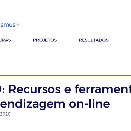
URAS
PROJETOS
RESULTADOS
: Recursos e ferramen
rendizagem on-line
e 2020