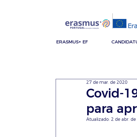
ERASMUS+ EF
CANDIDAT
27 de mar. de 2020
Covid-19
para ap
Atualizado:
2 de abr. d