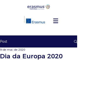
Post
9 de mai. de 2020
Dia da Europa 2020