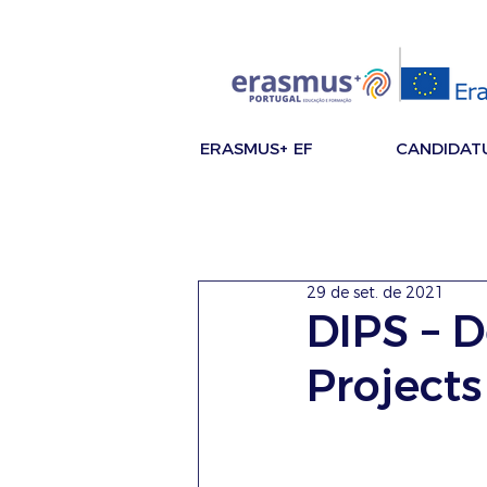
ERASMUS+ EF
CANDIDAT
29 de set. de 2021
DIPS – D
Projects