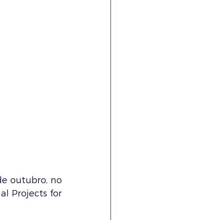
e outubro, no 
l Projects for 