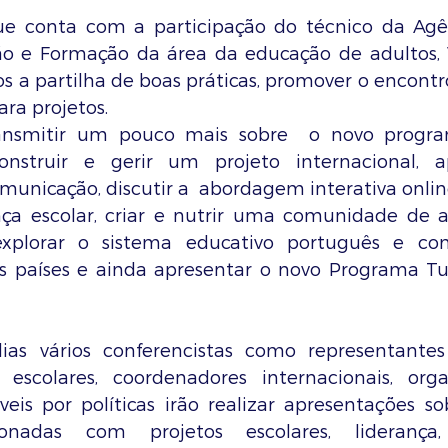
ue conta com a participação do técnico da Agên
 e Formação da área da educação de adultos, Va
 a partilha de boas práticas, promover o encontro 
ara projetos.
ansmitir um pouco mais sobre  o novo progra
nstruir e gerir um projeto internacional, a
unicação, discutir a  abordagem interativa online 
ança escolar, criar e nutrir uma comunidade de 
explorar o sistema educativo português e co
s países e ainda apresentar o novo Programa Tu
as vários conferencistas como representantes
s escolares, coordenadores internacionais, org
eis por políticas irão realizar apresentações sob
onadas com projetos escolares, liderança, c