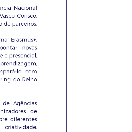
cia Nacional 
sco Corisco, 
de parceiros, 
ma Erasmus+, 
pontar novas 
e presencial, 
aprendizagem, 
mpará-lo com 
ring do Reino 
 de Agências 
anizadores de 
re diferentes 
riatividade, 