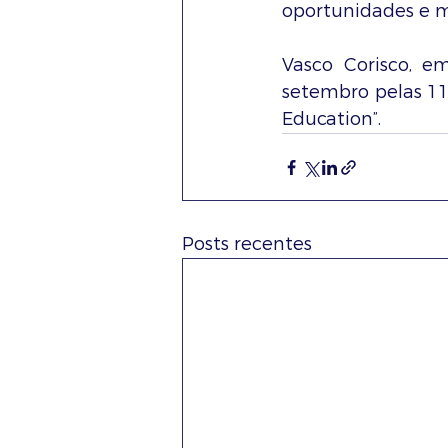
oportunidades e m
Vasco Corisco, e
setembro pelas 11
Education”.
Posts recentes