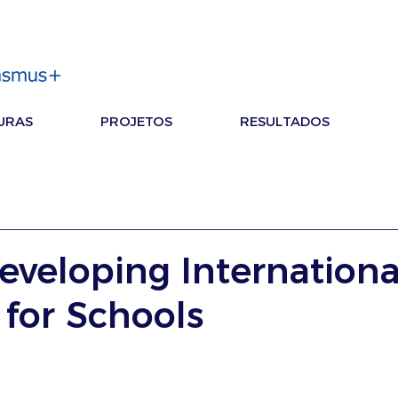
URAS
PROJETOS
RESULTADOS
eveloping Internationa
 for Schools