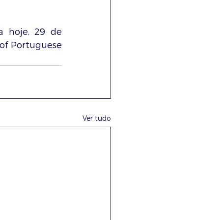
 hoje, 29 de 
of Portuguese 
Ver tudo