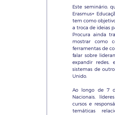
Este seminário, q
Erasmus+ Educação
tem como objetivos
a troca de ideias p
Procura ainda tr
mostrar como co
ferramentas de com
falar sobre lider
expandir redes, 
sistemas de outro
Unido.
Ao longo de 7 di
Nacionais, lídere
cursos e responsáv
temáticas relaci