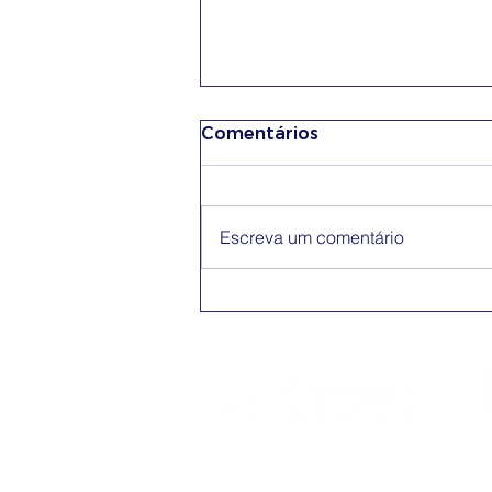
Comentários
Escreva um comentário
Conferência Erasmus+
App