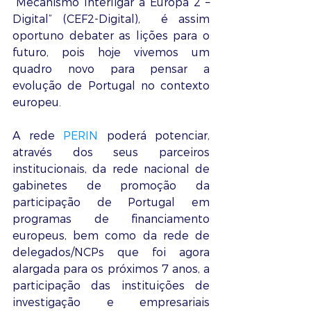
“Mecanismo Interligar a Europa 2 – 
Digital” (CEF2-Digital),  é assim 
oportuno debater as lições para o 
futuro, pois hoje vivemos um 
quadro novo para pensar a 
evolução de Portugal no contexto 
europeu.
A rede 
PERIN
 poderá potenciar, 
através dos seus parceiros 
institucionais, da rede nacional de 
gabinetes de promoção da 
participação de Portugal em 
programas de financiamento 
europeus, bem como da rede de 
delegados/NCPs que foi agora 
alargada para os próximos 7 anos, a 
participação das instituições de 
investigação e empresariais 