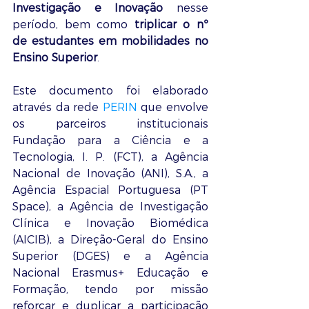
Investigação e Inovação
 nesse 
período, bem como 
triplicar o nº 
de estudantes em mobilidades no 
Ensino Superior
. 
Este documento foi elaborado 
através da rede 
PERIN
 que envolve 
os parceiros institucionais 
Fundação para a Ciência e a 
Tecnologia, I. P. (FCT), a Agência 
Nacional de Inovação (ANI), S.A., a 
Agência Espacial Portuguesa (PT 
Space), a Agência de Investigação 
Clínica e Inovação Biomédica 
(AICIB), a Direção-Geral do Ensino 
Superior (DGES) e a Agência 
Nacional Erasmus+ Educação e 
Formação, tendo por missão 
reforçar e duplicar a participação 