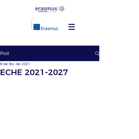
Post
8 de fev. de 2021
ECHE 2021-2027