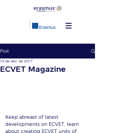
Post
19 de dez. de 2017
ECVET Magazine
Keep abreast of latest 
developments on ECVET, learn 
about creating ECVET units of 