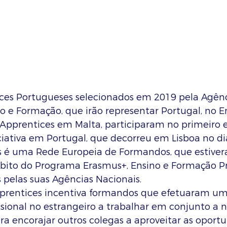
ces Portugueses selecionados em 2019 pela Agênc
 e Formação, que irão representar Portugal, no E
oApprentices em Malta, participaram no primeiro 
ciativa em Portugal, que decorreu em Lisboa no dia 
s é uma Rede Europeia de Formandos, que estive
ito do Programa Erasmus+, Ensino e Formação Pro
s pelas suas Agências Nacionais.
prentices incentiva formandos que efetuaram um
sional no estrangeiro a trabalhar em conjunto a ní
ara encorajar outros colegas a aproveitar as oport