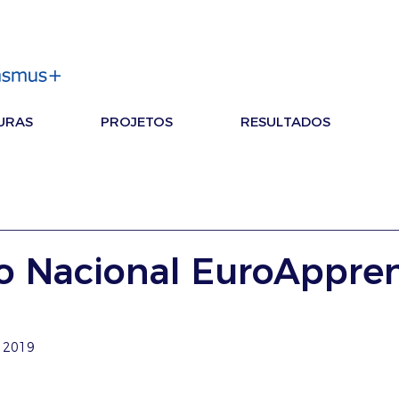
URAS
PROJETOS
RESULTADOS
o Nacional EuroAppren
e 2019