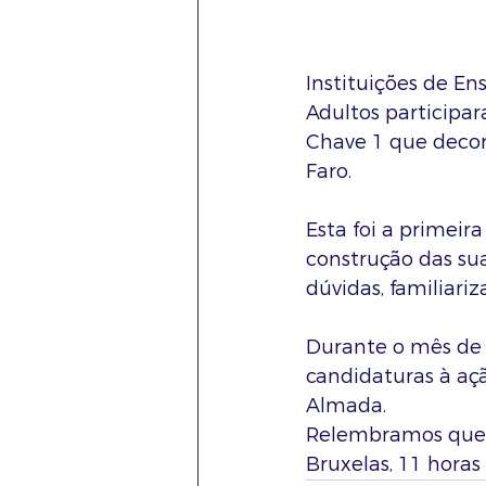
Instituições de En
Adultos participa
Chave 1 que decor
Faro.
Esta foi a primeir
construção das sua
dúvidas, familiariz
Durante o mês de j
candidaturas à açã
Almada. 
Relembramos que o
Bruxelas, 11 horas