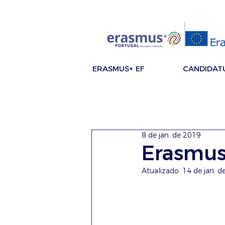
ERASMUS+ EF
CANDIDAT
8 de jan. de 2019
Erasmus
Atualizado:
14 de jan. d