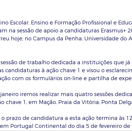
sino Escolar, Ensino e Formação Profissional e Edu
ram na sessão de apoio a candidaturas Erasmus+ 20
reu hoje, no Campus da Penha, Universidade do A
a sessão de trabalho dedicada a instituições que já 
s candidaturas à ação chave 1 e visou o esclarec
ação com os formulários on-line e partilha de exper
aneiro iremos realizar mais quatro sessões dedica
o chave 1, em Mação, Praia da Vitória, Ponta Delg
 prazo de candidatura a esta ação termina às 12
 em Portugal Continental do dia 5 de fevereiro de 