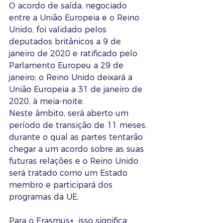
O acordo de saída, negociado 
entre a União Europeia e o Reino 
Unido, foi validado pelos 
deputados britânicos a 9 de 
janeiro de 2020 e ratificado pelo 
Parlamento Europeu a 29 de 
janeiro; o Reino Unido deixará a 
União Europeia a 31 de janeiro de 
2020, à meia-noite.
Neste âmbito, será aberto um 
período de transição de 11 meses, 
durante o qual as partes tentarão 
chegar a um acordo sobre as suas 
futuras relações e o Reino Unido 
será tratado como um Estado 
membro e participará dos 
programas da UE.
Para o Erasmus+, isso significa: