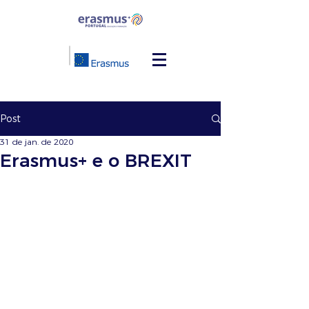
Post
31 de jan. de 2020
Erasmus+ e o BREXIT