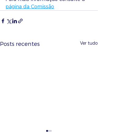
página da Comissão
Ver tudo
Posts recentes