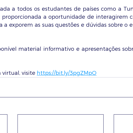
nada a todos os estudantes de países como a Tunís
e, proporcionada a oportunidade de interagirem 
a a exporem as suas questões e dúvidas sobre o en
nível material informativo e apresentações sob
virtual, visite 
https://bit.ly/3pgZMpO