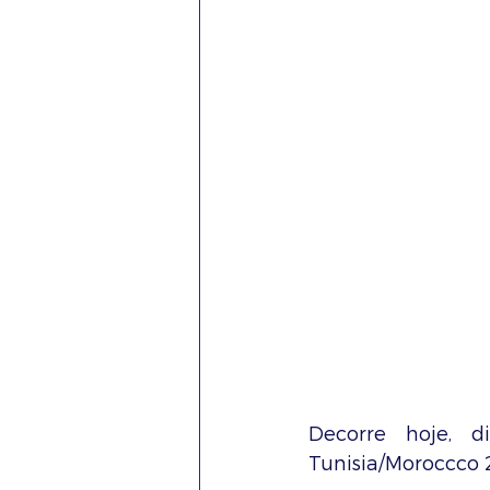
Decorre hoje, d
Tunisia/Moroccco 