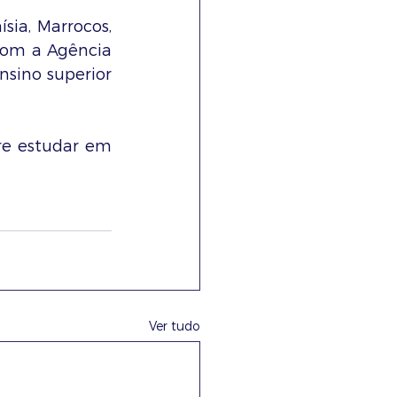
ia, Marrocos, 
com a Agência 
sino superior 
re estudar em 
Ver tudo