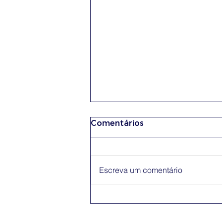
Comentários
Escreva um comentário
Conferência Erasmus+
App