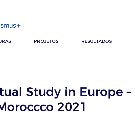
URAS
PROJETOS
RESULTADOS
rtual Study in Europe –
/Moroccco 2021