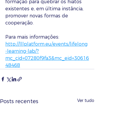
formação para quebrar os hiatos 
existentes e, em última instância, 
promover novas formas de 
cooperação. 
Para mais informações: 
http://lllplatform.eu/events/lifelong
-learning-lab/?
mc_cid=07280f9fa3&mc_eid=30616
48468
Ver tudo
Posts recentes