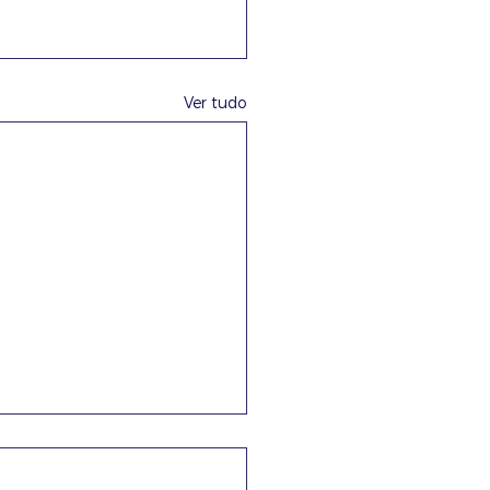
Ver tudo