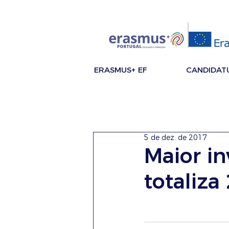
ERASMUS+ EF
CANDIDAT
5 de dez. de 2017
Maior i
totaliz