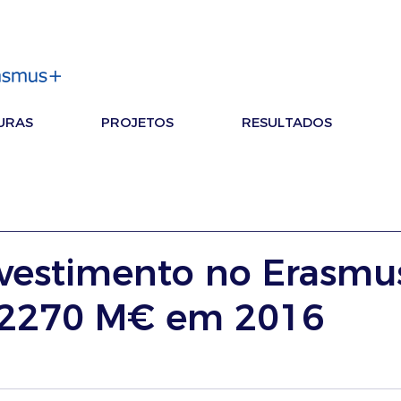
URAS
PROJETOS
RESULTADOS
nvestimento no Erasmu
a 2270 M€ em 2016