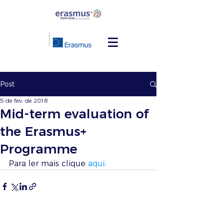
Post
5 de fev. de 2018
Mid-term evaluation of
the Erasmus+
Programme
Para ler mais clique 
aqui
.