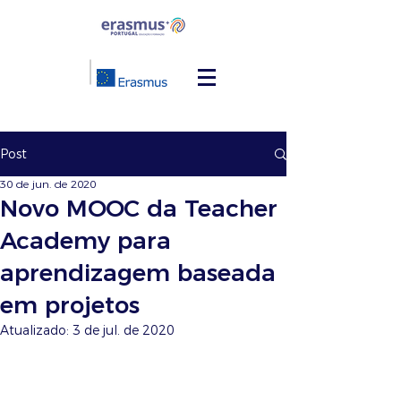
Post
30 de jun. de 2020
Novo MOOC da Teacher
Academy para
aprendizagem baseada
em projetos
Atualizado:
3 de jul. de 2020