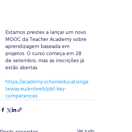
Estamos prestes a lançar um novo 
MOOC da Teacher Academy sobre 
aprendizagem baseada em 
projetos. O curso começa em 28 
de setembro, mas as inscrições já 
estão abertas.
https://academy.schooleducationga
teway.eu/en/web/pbl-key-
competences
Ver tudo