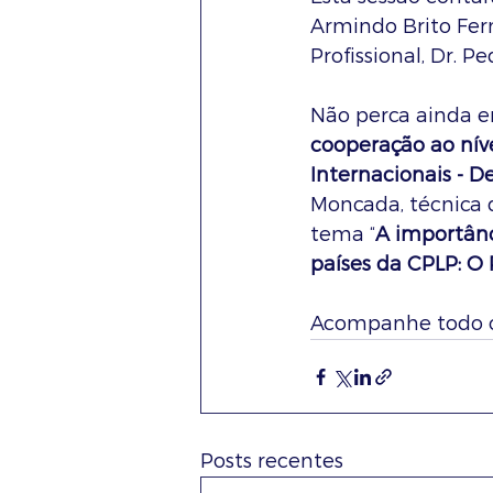
Armindo Brito Fer
Profissional, Dr. P
Não perca ainda en
cooperação ao nív
Internacionais - De
Moncada, técnica 
tema “
A importânc
países da CPLP: O
Acompanhe todo o
Posts recentes