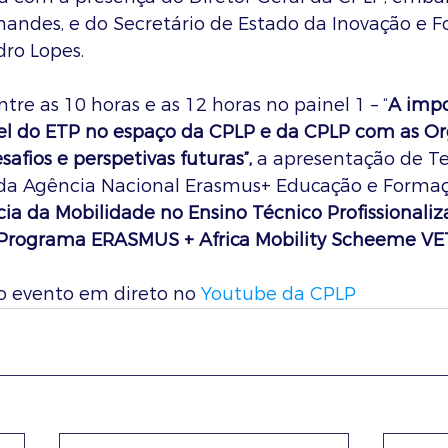
nandes, e do Secretário de Estado da Inovação e 
edro Lopes.
tre as 10 horas e as 12 horas no painel 1 – “
A impo
el do ETP no espaço da CPLP e da CPLP com as Or
safios e perspetivas futuras”,
 a apresentação de Te
da Agência Nacional Erasmus+ Educação e Formaç
ia da Mobilidade no Ensino Técnico Profissionaliz
 Programa ERASMUS + Africa Mobility Scheeme VE
 evento em direto no 
Youtube da CPLP