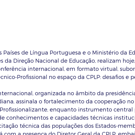
Países de Língua Portuguesa e o Ministério da E
s da Direção Nacional de Educação, realizam hoje,
ferência internacional, em formato virtual, subo
nico-Profissional no espaço da CPLP: desafios e p
internacional, organizada no âmbito da presidênci
diana, assinala o fortalecimento da cooperação n
Profissionalizante, enquanto instrumento central 
e conhecimentos e capacidades técnicas instituc
itação técnica das populações dos Estados-memb
rá com a presença do Diretor Geral da CPLP, emba