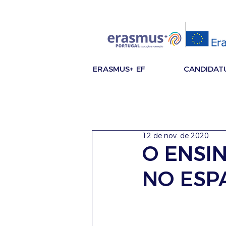
ERASMUS+ EF
CANDIDAT
12 de nov. de 2020
O ENSI
NO ESP