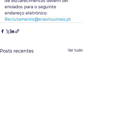
de esclarecimentos devem ser 
enviados para o seguinte 
endereço eletrónico: 
Recrutamento@erasmusmais.pt
Ver tudo
Posts recentes