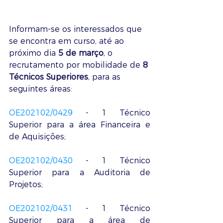
Informam-se os interessados que 
se encontra em curso, até ao 
próximo dia 
5 de março
, o 
recrutamento por mobilidade de 
8 
Técnicos Superiores
, para as 
seguintes áreas:
OE202102/0429
 - 1 Técnico 
Superior para a área Financeira e 
de Aquisições;
OE202102/0430
 - 1 Técnico 
Superior para a Auditoria de 
Projetos;
OE202102/0431
 - 1 Técnico 
Superior para a área de 