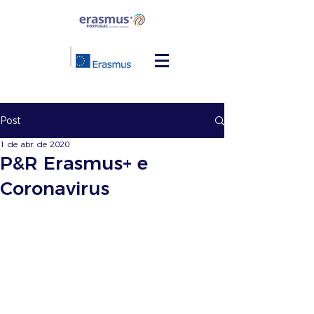
Post
1 de abr. de 2020
P&R Erasmus+ e
Coronavirus