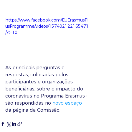
https://www.facebook.com/EUErasmusPl
usProgramme/videos/157402122165471
/?t=10
As principais perguntas e 
respostas, colocadas pelos 
participantes e organizações 
beneficiárias, sobre o impacto do 
coronavírus no Programa Erasmus+ 
são respondidas no 
novo espaço
da página da Comissão.