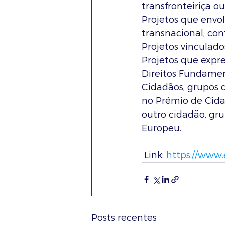
transfronteiriça o
Projetos que envol
transnacional, con
Projetos vinculado
Projetos que expr
Direitos Fundamen
Cidadãos, grupos 
no Prémio de Cid
outro cidadão, gr
Europeu.
 Link: 
https://www.
Posts recentes