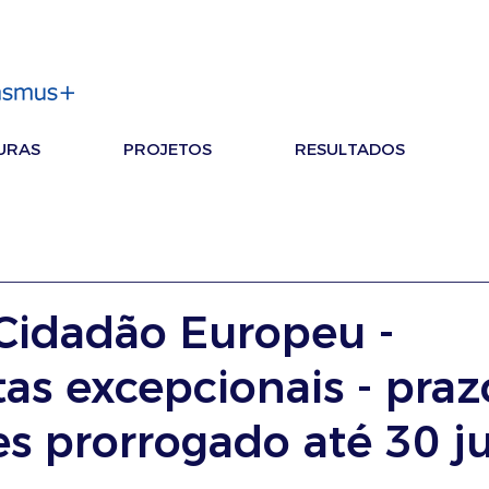
URAS
PROJETOS
RESULTADOS
Cidadão Europeu -
as excepcionais - praz
es prorrogado até 30 