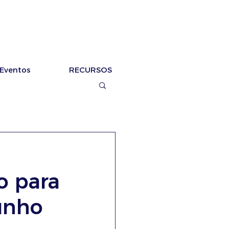
Eventos
RECURSOS
o para
junho