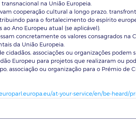
u transnacional na União Europeia.
vam cooperação cultural a longo prazo, transfront
tribuindo para o fortalecimento do espírito europ
s ao Ano Europeu atual (se aplicável).
essam concretamente os valores consagrados na C
tais da União Europeia.
de cidadãos, associações ou organizações podem se
adão Europeu para projetos que realizaram ou p
upo, associação ou organização para o Prémio de C
europarl.europa.eu/at-your-service/en/be-heard/pr