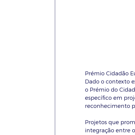
Prémio Cidadão E
Dado o contexto ex
o Prémio do Cidadã
específico em proj
reconhecimento po
Projetos que pr
integração entre 