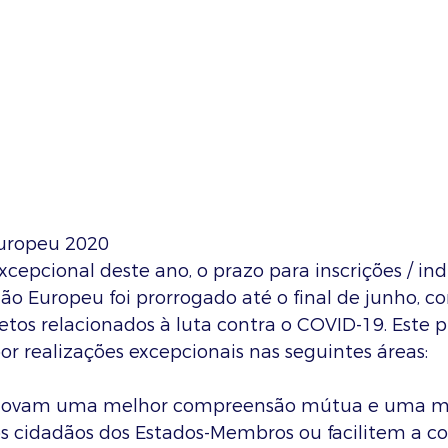
uropeu 2020
cepcional deste ano, o prazo para inscrições / ind
o Europeu foi prorrogado até o final de junho, c
etos relacionados à luta contra o COVID-19. Este 
r realizações excepcionais nas seguintes áreas:
omovam uma melhor compreensão mútua e uma ma
os cidadãos dos Estados-Membros ou facilitem a c